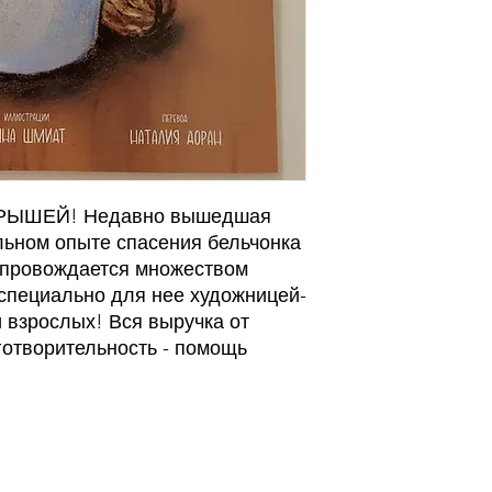
РЫШЕЙ! Недавно вышедшая
льном опыте спасения бельчонка
сопровождается множеством
специально для нее художницей-
 взрослых! Вся выручка от
готворительность - помощь