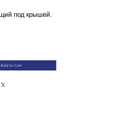
ущий под крышей.
e
Add to Cart